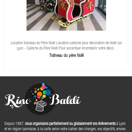
Location traineau du Père Noël Location calèche pour décoration de Noël sur
Lyon - Calèche du Père Noël Pour accentuer et embellir votre déco...
Traîneau du père Noël
Depuis 1987,
nous organisons partiellement ou globalement vos évènements
à Lyon
et en région lyonnaise, à la carte selon votre cahier des charges, vos objectifs, envies