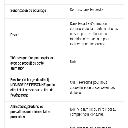
Compris dans les packs.
Sonorisation ou éclairage
Dans le cadre d'animation
commerciale, la machine à bulles
ne sera pas installée, cette
Divers
machine n'est pas faite pour
tourner toute une journée.
Thèmes que l'on peut exploiter
Noël.
avec ce produit ou cette
animation
Besoins (à charge du client)
Oui, 1 Personne pour nous
NOMBRE DE PERSONNE que le
accueillir et de présence en cas
client doit prévoir sur le lieu de
de besoin.
l'événement
Animations, produits, ou
Noelly la famille du Père Noël au
prestations complémentaires
complet, nous consulter.
proposées