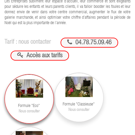
Les Entreprises subliment leur espace d’accueil, leur commerce et sont exigeants
pour séduire les enfants et leurs parents clients, il va falloir booster les foules et leur
donnez envie de venir dans votre centre commercial, augmenter le flux de votre
galerie marchande, et ainsi optimiser votre chiffre d’affaires pendant la période de
Noël qui est la plus importante de l’année.

Tarif : nous contacter
04.78.75.09.46

Accès aux tarifs
Formule "Classieuse"
Formule "Eco"
Nous consulter
Nous consulter