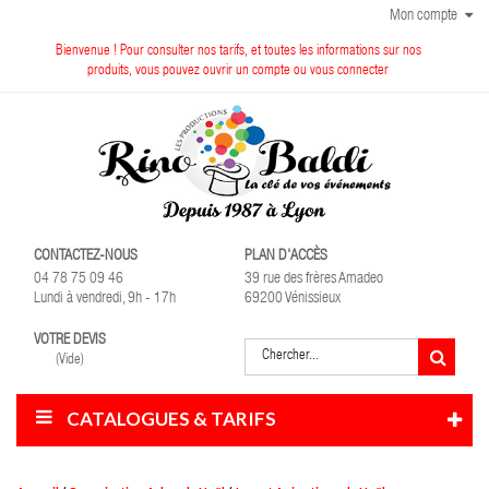
Mon compte
Bienvenue ! Pour consulter nos tarifs, et toutes les informations sur nos
produits, vous pouvez ouvrir un compte ou vous connecter
CONTACTEZ-NOUS
PLAN D'ACCÈS
04 78 75 09 46
39 rue des frères Amadeo
Lundi à vendredi, 9h - 17h
69200 Vénissieux
VOTRE DEVIS
(Vide)
CATALOGUES & TARIFS