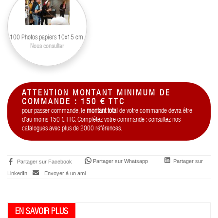
100 Photos papiers 10x15 cm
Nous consulter
ATTENTION MONTANT MINIMUM DE
COMMANDE : 150 € TTC
pour passer commande, le
montant total
de votre commande devra être
d'au moins 150 € TTC. Complétez votre commande : consultez nos
catalogues avec plus de 2000 références.
Partager sur Whatsapp
Partager sur
Partager sur Facebook
LinkedIn
Envoyer à un ami