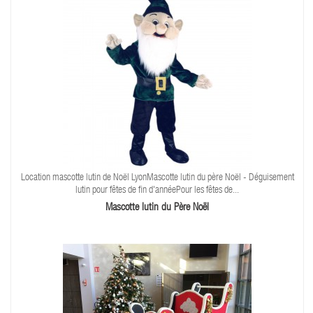
Location mascotte lutin de Noël LyonMascotte lutin du père Noël - Déguisement
lutin pour fêtes de fin d'annéePour les fêtes de...
Mascotte lutin du Père Noël