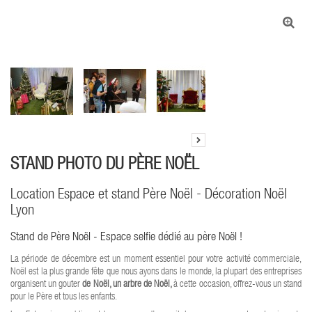
STAND PHOTO DU PÈRE NOËL
Location Espace et stand Père Noël - Décoration Noël
Lyon
Stand de Père Noël - Espace selfie dédié au père Noël !
La période de décembre est un moment essentiel pour votre activité commerciale,
Noël est la plus grande fête que nous ayons dans le monde, la plupart des entreprises
organisent un gouter
de Noël, un arbre de Noël,
à cette occasion, offrez-vous un stand
pour le Père et tous les enfants.