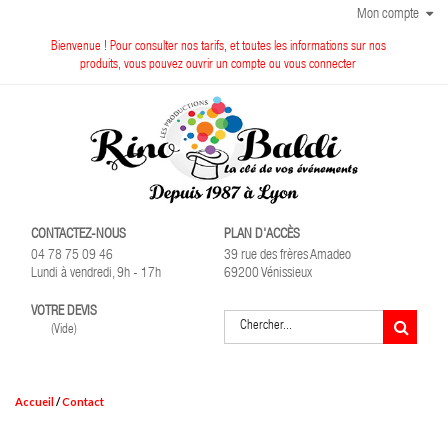
Mon compte
Bienvenue ! Pour consulter nos tarifs, et toutes les informations sur nos
produits, vous pouvez ouvrir un compte ou vous connecter
CONTACTEZ-NOUS
PLAN D'ACCÈS
04 78 75 09 46
39 rue des frères Amadeo
Lundi à vendredi, 9h - 17h
69200 Vénissieux
VOTRE DEVIS
(Vide)
Accueil
Contact