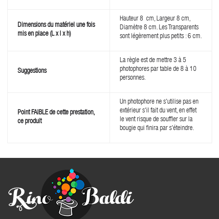
Hauteur 8 cm, Largeur 8 cm,
Dimensions du matériel une fois
Diamètre 8 cm. Les Transparents
mis en place (L x l x h)
sont légèrement plus petits : 6 cm.
La règle est de mettre 3 à 5
photophores par table de 8 à 10
Suggestions
personnes.
Un photophore ne s'utilise pas en
extérieur s'il fait du vent, en effet
Point FAIBLE de cette prestation,
le vent risque de souffler sur la
ce produit
bougie qui finira par s'éteindre.