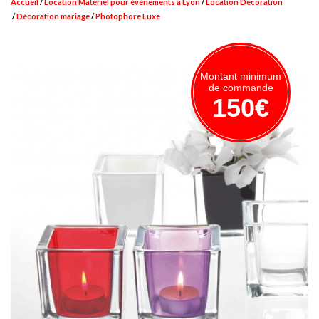
Accueil
Location Matériel pour événements à Lyon
Location Décoration
Décoration mariage
Photophore Luxe
Montant minimum
de commande
150€