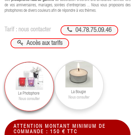
de vos anniversaires, mariages, soirées d'entreprises ... Nous vous proposons des
photophores de divers couleurs afin de répondre à vos thèmes.

Tarif : nous contacter
04.78.75.09.46

Accès aux tarifs
La Bougie
Le Photophore
Nous consulter
Nous consulter
ATTENTION MONTANT MINIMUM DE
COMMANDE : 150 € TTC