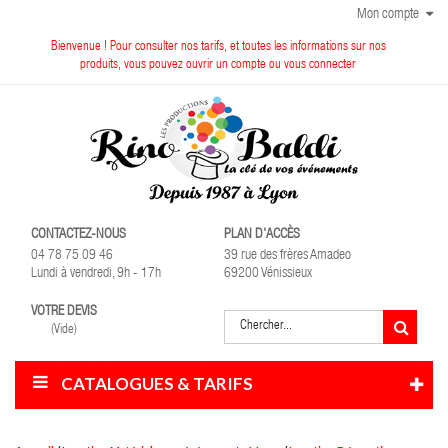
Mon compte
Bienvenue ! Pour consulter nos tarifs, et toutes les informations sur nos
produits, vous pouvez ouvrir un compte ou vous connecter
CONTACTEZ-NOUS
PLAN D'ACCÈS
04 78 75 09 46
39 rue des frères Amadeo
Lundi à vendredi, 9h - 17h
69200 Vénissieux
VOTRE DEVIS
(Vide)
CATALOGUES & TARIFS