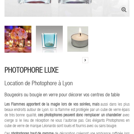
PHOTOPHORE LUXE
Location de Photophore à Lyon
Bougeoirs ou bougie en verre pour décorer vos centres de table
Les Flammes apportent de la magie lors de vos soirées, mais
aussi dans les plus
beaux endroits autour de Lyon. Ici la flamme est protégée par un cube de verre épais
de très bonne qualité,
ces photophores peuvent donc remplacer un chandelier
avec
cierge si le lieu de réception ne vous l'autorise pas. Ces élégants Photophores en
cube de verre de marque Léonardo sont loués et fournis avec ou sans bougie.
Ces
photophores haut de gamme
de décoration créeront une ambiance raffinée lors