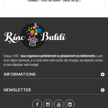
Rideaux - Fond de scene - Décor de sp...
Depuis 1987,
nous organisons partiellement ou globalement vos évènements
à Lyon
et en région lyonnaise, à la carte selon votre cahier des charges, vos objectifs, envies
et sans dépasser votre budget.
INFORMATIONS
NEWSLETTER