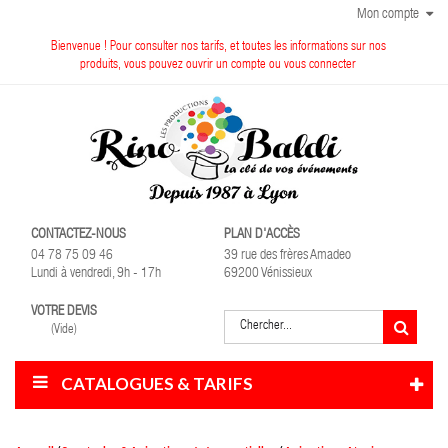
Mon compte
Bienvenue ! Pour consulter nos tarifs, et toutes les informations sur nos
produits, vous pouvez ouvrir un compte ou vous connecter
CONTACTEZ-NOUS
PLAN D'ACCÈS
04 78 75 09 46
39 rue des frères Amadeo
Lundi à vendredi, 9h - 17h
69200 Vénissieux
VOTRE DEVIS
(Vide)
CATALOGUES & TARIFS