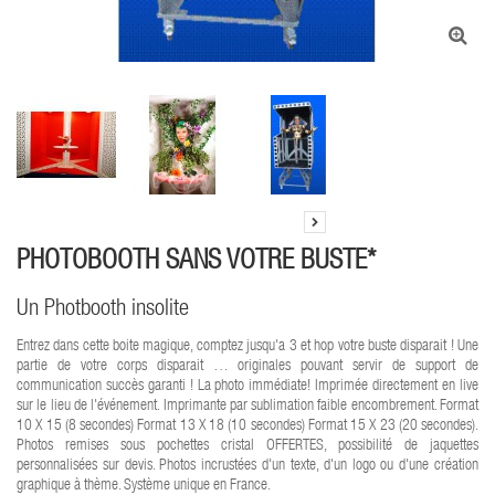
PHOTOBOOTH SANS VOTRE BUSTE*
Un Photbooth insolite
Entrez dans cette boite magique, comptez jusqu'a 3 et hop votre buste disparait ! Une
partie de votre corps disparait … originales pouvant servir de support de
communication succès garanti ! La photo immédiate! Imprimée directement en live
sur le lieu de l'événement. Imprimante par sublimation faible encombrement. Format
10 X 15 (8 secondes) Format 13 X 18 (10 secondes) Format 15 X 23 (20 secondes).
Photos remises sous pochettes cristal OFFERTES, possibilité de jaquettes
personnalisées sur devis. Photos incrustées d'un texte, d'un logo ou d'une création
graphique à thème. Système unique en France.