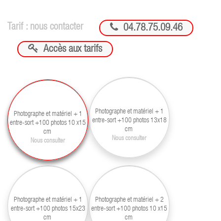

Tarif : nous contacter
04.78.75.09.46

Accès aux tarifs
Photographe et matériel + 1
Photographe et matériel + 1
entre-sort +100 photos 13x18
entre-sort +100 photos 10 x15
cm
cm
Nous consulter
Nous consulter
Photographe et matériel + 1
Photographe et matériel + 2
entre-sort +100 photos 15x23
entre-sort +100 photos 10 x15
cm
cm