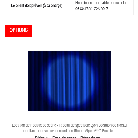
Nous fournir une table et une prise
Le client doit prévoir (à sa charge)
de courant : 220 volts.
Location de rideaux de scène - Rideau de spectacle Lyon Location de rideau
occultant pour vos événements en Rhône-Alpes 69 * Pour les...