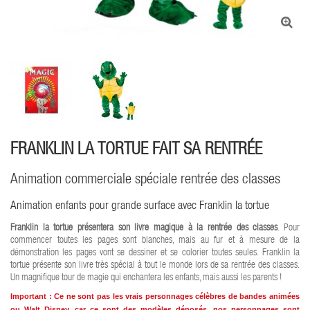
FRANKLIN LA TORTUE FAIT SA RENTRÉE
Animation commerciale spéciale rentrée des classes
Animation enfants pour grande surface avec Franklin la tortue
Franklin la tortue présentera son livre magique à la rentrée des classes
. Pour
commencer toutes les pages sont blanches, mais au fur et à mesure de la
démonstration les pages vont se dessiner et se colorier toutes seules. Franklin la
tortue présente son livre très spécial à tout le monde lors de sa rentrée des classes.
Un magnifique tour de magie qui enchantera les enfants, mais aussi les parents !
Important : Ce ne sont pas les vrais personnages célèbres de bandes animées
ou Walt Disney, car ce sont des modèles déposés, nos personnages sont