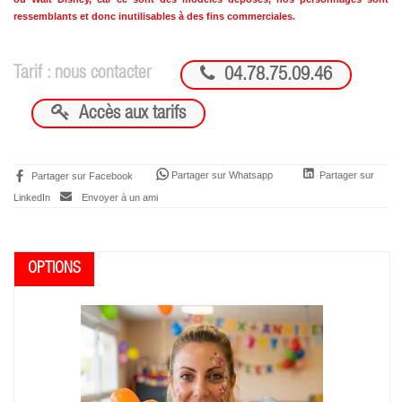
ressemblants et donc inutilisables à des fins commerciales.

Tarif : nous contacter
04.78.75.09.46

Accès aux tarifs
Partager sur Whatsapp
Partager sur
Partager sur Facebook
LinkedIn
Envoyer à un ami