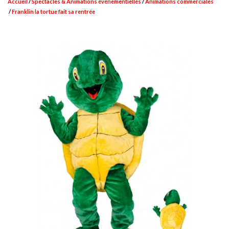
Accueil
Spectacles & Animations événementielles
Animations commerciales
Franklin la tortue fait sa rentrée