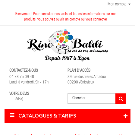
Mon compte
Bienvenue ! Pour consulter nos tarifs, et toutes les informations sur nos
produits, vous pouvez ouvrir un compte ou vous connecter
CONTACTEZ-NOUS
PLAN D'ACCÈS
04 78 75 09 46
39 rue des frères Amadeo
Lundi à vendredi, 9h - 17h
69200 Vénissieux
VOTRE DEVIS
(Vide)
CATALOGUES & TARIFS