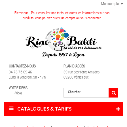
Mon compte
Bienvenue ! Pour consulter nos tarifs, et toutes les informations sur nos
produits, vous pouvez ouvrir un compte ou vous connecter
CONTACTEZ-NOUS
PLAN D'ACCÈS
04 78 75 09 46
39 rue des frères Amadeo
Lundi à vendredi, 9h - 17h
69200 Vénissieux
VOTRE DEVIS
(Vide)
CATALOGUES & TARIFS