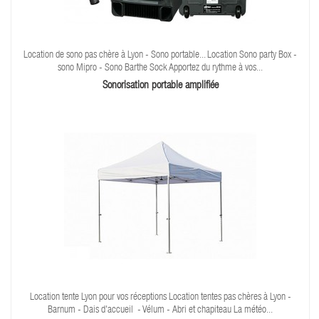
Location de sono pas chère à Lyon - Sono portable... Location Sono party Box -
sono Mipro - Sono Barthe Sock Apportez du rythme à vos...
Sonorisation portable amplifiée
Location tente Lyon pour vos réceptions Location tentes pas chères à Lyon -
Barnum - Dais d'accueil - Vélum - Abri et chapiteau La météo...