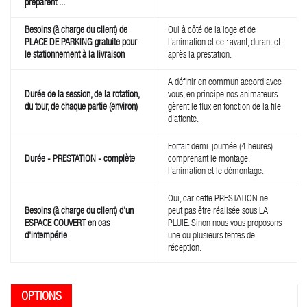
préparent ...
Besoins (à charge du client) de
Oui à côté de la loge et de
PLACE DE PARKING gratuite pour
l'animation et ce : avant, durant et
le stationnement à la livraison
après la prestation.
A définir en commun accord avec
Durée de la session, de la rotation,
vous, en principe nos animateurs
du tour, de chaque partie (environ)
gèrent le flux en fonction de la file
d'attente.
Forfait demi-journée (4 heures)
Durée - PRESTATION - complète
comprenant le montage,
l'animation et le démontage.
Oui, car cette PRESTATION ne
Besoins (à charge du client) d'un
peut pas être réalisée sous LA
ESPACE COUVERT en cas
PLUIE. Sinon nous vous proposons
d'intempérie
une ou plusieurs tentes de
réception.