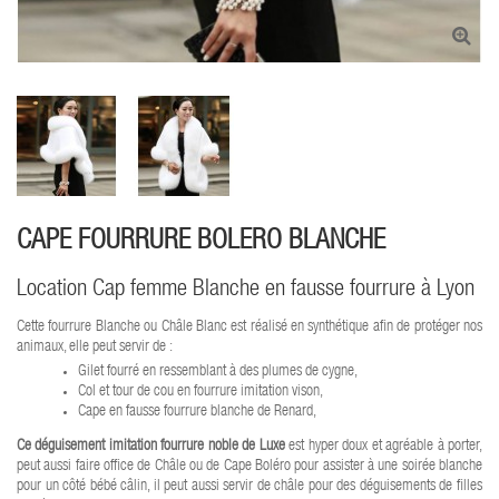
CAPE FOURRURE BOLERO BLANCHE
Location Cap femme Blanche en fausse fourrure à Lyon
Cette fourrure Blanche ou Châle Blanc est réalisé en synthétique afin de protéger nos
animaux, elle peut servir de :
Gilet fourré en ressemblant à des plumes de cygne,
Col et tour de cou en fourrure imitation vison,
Cape en fausse fourrure blanche de Renard,
Ce déguisement imitation fourrure noble de Luxe
est hyper doux et agréable à porter,
peut aussi faire office de Châle ou de Cape Boléro pour assister à une soirée blanche
pour un côté bébé câlin, il peut aussi servir de châle pour des déguisements de filles