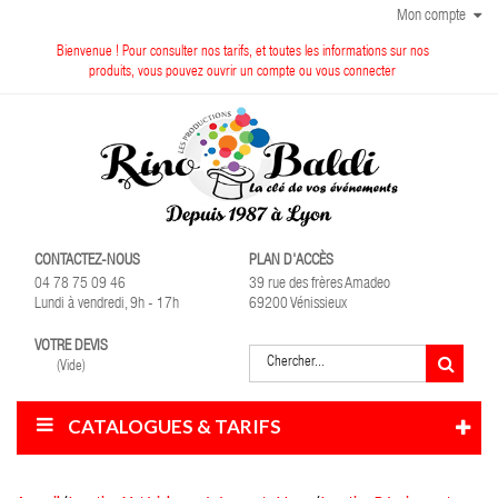
Mon compte
Bienvenue ! Pour consulter nos tarifs, et toutes les informations sur nos
produits, vous pouvez ouvrir un compte ou vous connecter
CONTACTEZ-NOUS
PLAN D'ACCÈS
04 78 75 09 46
39 rue des frères Amadeo
Lundi à vendredi, 9h - 17h
69200 Vénissieux
VOTRE DEVIS
(Vide)
CATALOGUES & TARIFS