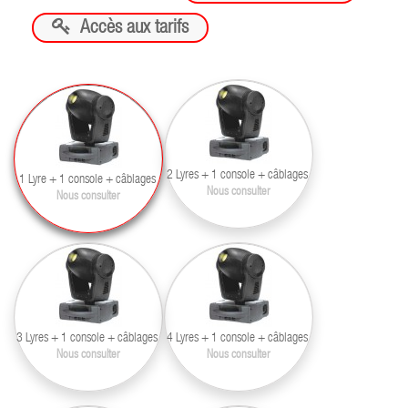

Accès aux tarifs
2 Lyres + 1 console + câblages
1 Lyre + 1 console + câblages
Nous consulter
Nous consulter
3 Lyres + 1 console + câblages
4 Lyres + 1 console + câblages
Nous consulter
Nous consulter