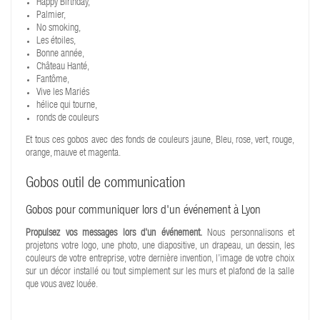
Happy Birthday,
Palmier,
No smoking,
Les étoiles,
Bonne année,
Château Hanté,
Fantôme,
Vive les Mariés
hélice qui tourne,
ronds de couleurs
Et tous ces gobos avec des fonds de couleurs jaune, Bleu, rose, vert, rouge,
orange, mauve et magenta.
Gobos outil de communication
Gobos pour communiquer lors d'un événement à Lyon
Propulsez vos messages lors d'un événement.
Nous personnalisons et
projetons votre logo, une photo, une diapositive, un drapeau, un dessin, les
couleurs de votre entreprise, votre dernière invention, l’image de votre choix
sur un décor installé ou tout simplement sur les murs et plafond de la salle
que vous avez louée.