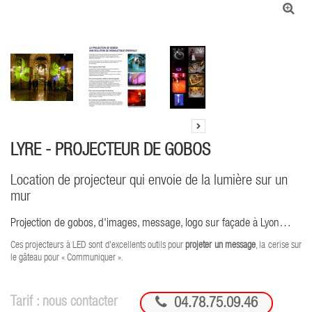
LYRE - PROJECTEUR DE GOBOS
Location de projecteur qui envoie de la lumière sur un
mur
Projection de gobos, d'images, message, logo sur façade à Lyon…
Ces projecteurs à LED sont d'excellents outils pour
projeter un message
, la cerise sur
le gâteau pour « Communiquer ».

Tarif : nous contacter
04.78.75.09.46