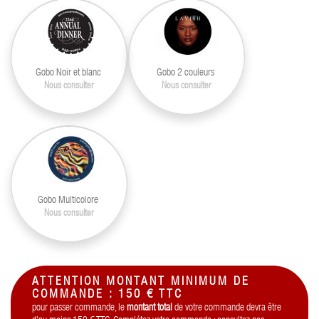
Gobo Noir et blanc
Gobo 2 couleurs
Nous consulter
Nous consulter
Gobo Multicolore
Nous consulter
ATTENTION MONTANT MINIMUM DE
COMMANDE : 150 € TTC
pour passer commande, le
montant total
de votre commande devra être