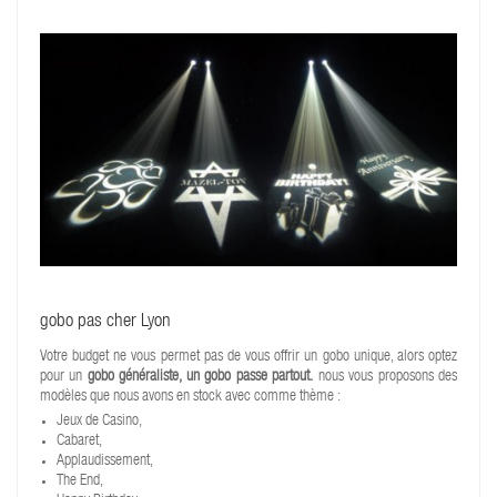
gobo pas cher Lyon
Votre budget ne vous permet pas de vous offrir un gobo unique, alors optez
pour un
gobo généraliste, un gobo passe partout.
nous vous proposons des
modèles que nous avons en stock avec comme thème :
Jeux de Casino,
Cabaret,
Applaudissement,
The End,