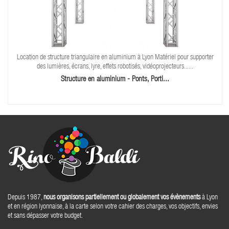
Location de structure triangulaire en aluminium à Lyon Matériel pour supporter
des lumières, écrans, lyre, effets robotisés, vidéoprojecteurs......
Structure en aluminium - Ponts, Porti...
Depuis 1987,
nous organisons partiellement ou globalement vos évènements
à Lyon
et en région lyonnaise, à la carte selon votre cahier des charges, vos objectifs, envies
et sans dépasser votre budget.