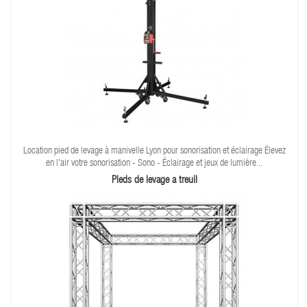
Location pied de levage à manivelle Lyon pour sonorisation et éclairage Élevez
en l'air votre sonorisation - Sono - Éclairage et jeux de lumière...
Pieds de levage a treuil