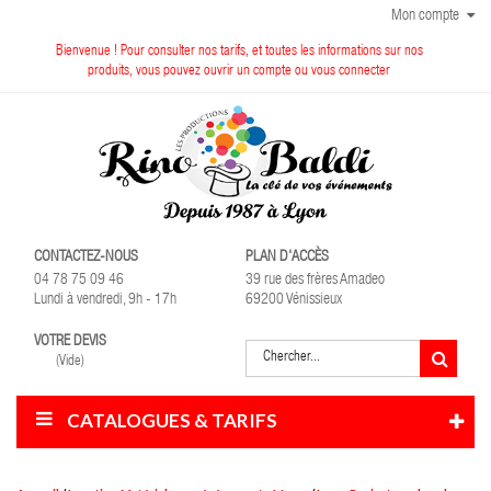
Mon compte
Bienvenue ! Pour consulter nos tarifs, et toutes les informations sur nos
produits, vous pouvez ouvrir un compte ou vous connecter
CONTACTEZ-NOUS
PLAN D'ACCÈS
04 78 75 09 46
39 rue des frères Amadeo
Lundi à vendredi, 9h - 17h
69200 Vénissieux
VOTRE DEVIS
(Vide)
CATALOGUES & TARIFS