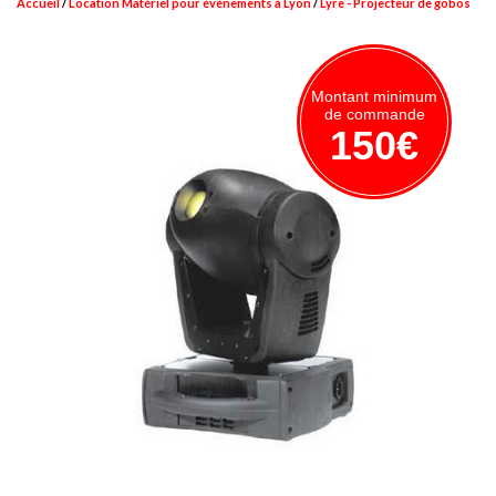
Accueil
Location Matériel pour événements à Lyon
Lyre - Projecteur de gobos
Montant minimum
de commande
150€