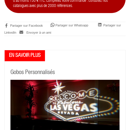
d'au moins 150 € TTC. Complétez votre commande : consultez nos
catalogues avec plus de 2000 références.
Partager sur Whatsapp
Partager sur
Partager sur Facebook
LinkedIn
Envoyer à un ami
Gobos Personnalisés