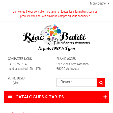
Mon compte
Bienvenue ! Pour consulter nos tarifs, et toutes les informations sur nos
produits, vous pouvez ouvrir un compte ou vous connecter
CONTACTEZ-NOUS
PLAN D'ACCÈS
04 78 75 09 46
39 rue des frères Amadeo
Lundi à vendredi, 9h - 17h
69200 Vénissieux
VOTRE DEVIS
(Vide)
CATALOGUES & TARIFS