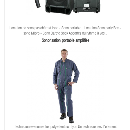
Location de sono pas chère à Lyon - Sono portable... Location Sono party Box -
sono Mipro - Sono Barthe Sock Apportez du rythme à vos...
Sonorisation portable amplifiée
Technicien événementiel polyvalent sur Lyon Un technicien est l'élément