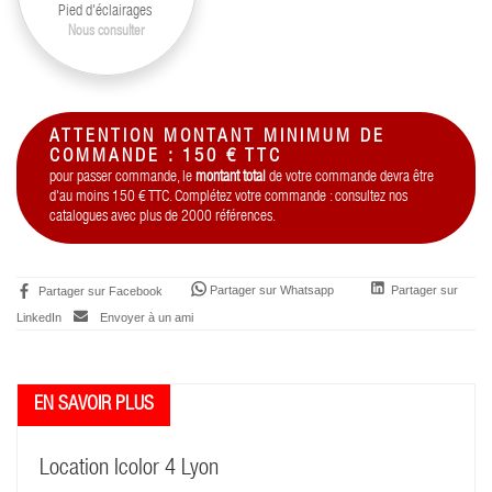
Pied d'éclairages
Nous consulter
ATTENTION MONTANT MINIMUM DE
COMMANDE : 150 € TTC
pour passer commande, le
montant total
de votre commande devra être
d'au moins 150 € TTC. Complétez votre commande : consultez nos
catalogues avec plus de 2000 références.
Partager sur Whatsapp
Partager sur
Partager sur Facebook
LinkedIn
Envoyer à un ami
Location Icolor 4 Lyon