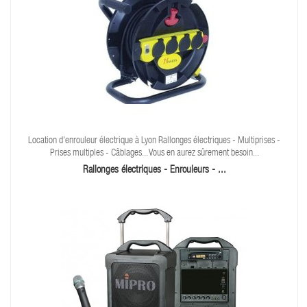
Location d'enrouleur électrique à Lyon Rallonges électriques - Multiprises -
Prises multiples - Câblages... Vous en aurez sûrement besoin...
Rallonges électriques - Enrouleurs - ...