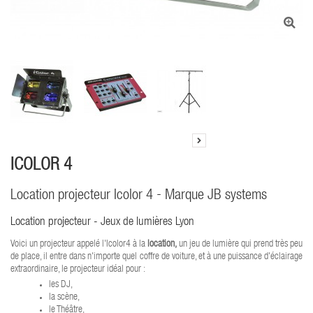
ICOLOR 4
Location projecteur Icolor 4 - Marque JB systems
Location projecteur - Jeux de lumières Lyon
Voici un projecteur appelé l'Icolor4 à la
location,
un jeu de lumière qui prend très peu
de place, il entre dans n'importe quel coffre de voiture, et à une puissance d'éclairage
extraordinaire, le projecteur idéal pour :
les DJ,
la scène,
le Théâtre,