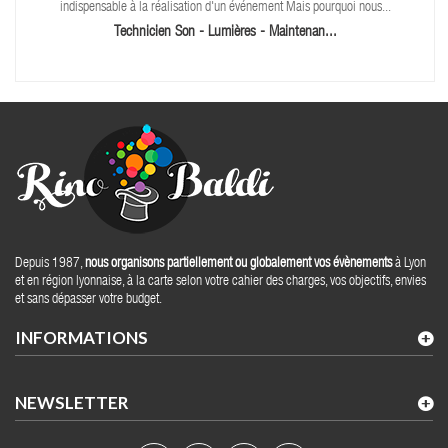
indispensable à la réalisation d'un événement Mais pourquoi nous...
Technicien Son - Lumières - Maintenan...
Depuis 1987,
nous organisons partiellement ou globalement vos évènements
à Lyon
et en région lyonnaise, à la carte selon votre cahier des charges, vos objectifs, envies
et sans dépasser votre budget.
INFORMATIONS
NEWSLETTER