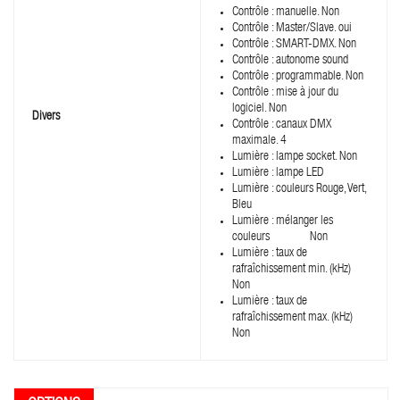
Contrôle : manuelle. Non
Contrôle : Master/Slave. oui
Contrôle : SMART-DMX. Non
Contrôle : autonome sound
Contrôle : programmable. Non
Contrôle : mise à jour du
logiciel. Non
Divers
Contrôle : canaux DMX
maximale. 4
Lumière : lampe socket. Non
Lumière : lampe LED
Lumière : couleurs Rouge, Vert,
Bleu
Lumière : mélanger les
couleurs Non
Lumière : taux de
rafraîchissement min. (kHz)
Non
Lumière : taux de
rafraîchissement max. (kHz)
Non