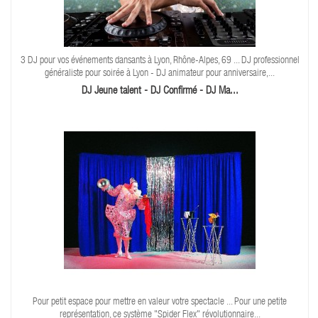
3 DJ pour vos événements dansants à Lyon, Rhône-Alpes, 69 ... DJ professionnel
généraliste pour soirée à Lyon - DJ animateur pour anniversaire,...
DJ Jeune talent - DJ Confirmé - DJ Ma...
Pour petit espace pour mettre en valeur votre spectacle ... Pour une petite
représentation, ce système "Spider Flex" révolutionnaire...