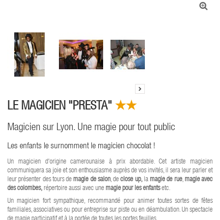
★★
LE MAGICIEN "PRESTA"
Magicien sur Lyon. Une magie pour tout public
Les enfants le surnomment le magicien chocolat !
Un magicien d'origine camerounaise à prix abordable. Cet artiste magicien
communiquera sa joie et son enthousiasme auprès de vos invités, il sera leur parler et
leur présenter des tours de
magie de salon
, de
close up,
la
magie de rue
,
magie avec
des colombes,
répertoire aussi avec une
magie pour les enfants
etc.
Un magicien fort sympathique, recommandé pour animer toutes sortes de fêtes
familiales, associatives ou pour entreprise sur piste ou en déambulation. Un spectacle
de magie participatif et à la portée de toutes les portes feuilles.