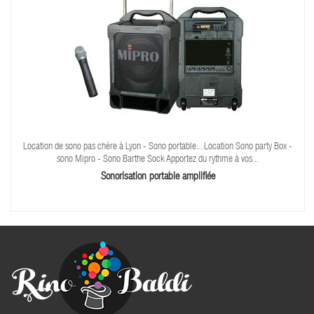
Location de sono pas chère à Lyon - Sono portable... Location Sono party Box -
sono Mipro - Sono Barthe Sock Apportez du rythme à vos...
Sonorisation portable amplifiée