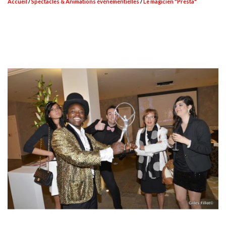
Accueil
Spectacles & Animations événementielles
Le magicien "Presta"