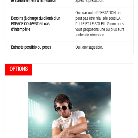
le stationnement à la livraison
après la prestation.
Oui, car cette PRESTATION ne
Besoins (à charge du client) d'un
peut pas être réalisée sous LA
ESPACE COUVERT en cas
PLUIE ET LE SOLEIL. Sinon nous
d'intempérie
vous proposons une ou plusieurs
tentes de réception.
Entracte possible ou poses
Oui, envisageable.