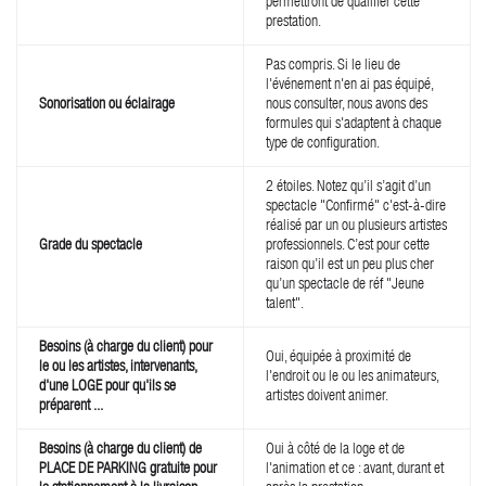
permettront de qualifier cette
prestation.
Pas compris. Si le lieu de
l'événement n'en ai pas équipé,
Sonorisation ou éclairage
nous consulter, nous avons des
formules qui s'adaptent à chaque
type de configuration.
2 étoiles. Notez qu’il s’agit d’un
spectacle "Confirmé" c'est-à-dire
réalisé par un ou plusieurs artistes
Grade du spectacle
professionnels. C’est pour cette
raison qu’il est un peu plus cher
qu’un spectacle de réf "Jeune
talent".
Besoins (à charge du client) pour
Oui, équipée à proximité de
le ou les artistes, intervenants,
l'endroit ou le ou les animateurs,
d'une LOGE pour qu'ils se
artistes doivent animer.
préparent ...
Besoins (à charge du client) de
Oui à côté de la loge et de
PLACE DE PARKING gratuite pour
l'animation et ce : avant, durant et