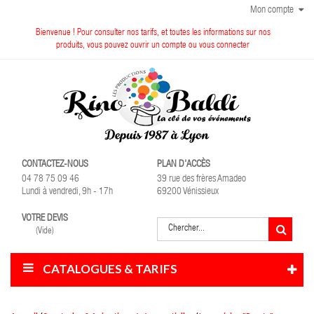
Mon compte
Bienvenue ! Pour consulter nos tarifs, et toutes les informations sur nos
produits, vous pouvez ouvrir un compte ou vous connecter
CONTACTEZ-NOUS
PLAN D'ACCÈS
04 78 75 09 46
39 rue des frères Amadeo
Lundi à vendredi, 9h - 17h
69200 Vénissieux
VOTRE DEVIS
(Vide)
CATALOGUES & TARIFS